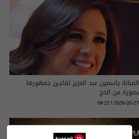
الفنانة ياسمين عبد العزيز تفاجئ جمهورها
بصورة من الحج
08:22 | 2026-05-27