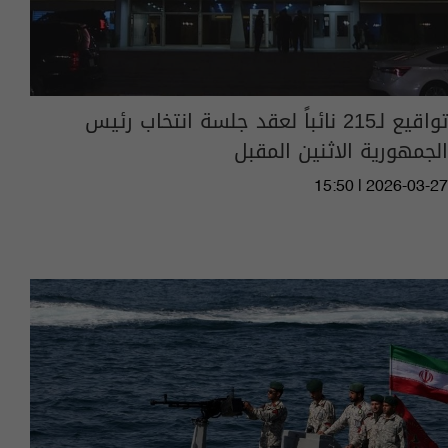
تواقيع لـ215 نائباً لعقد جلسة انتخاب رئيس
الجمهورية الاثنين المقبل
15:50 | 2026-03-27