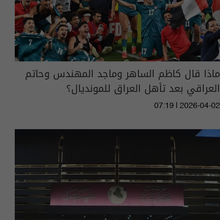
ماذا قال كاظم الساهر وماجد المهندس وحاتم
العراقي بعد تأهل العراق للمونديال؟
07:19 | 2026-04-02