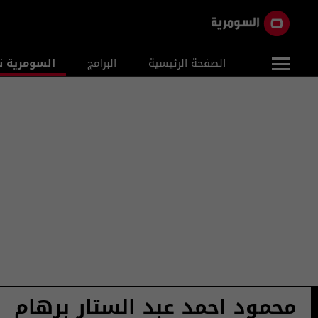
الصفحة الرئيسية
البرامج
السومرية ن
محمود احمد عبد الستار برهام