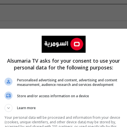
Alsumaria TV asks for your consent to use your
personal data for the following purposes:
Personalised advertising and content, advertising and content
measurement, audience research and services development
Store and/or access information on a device
Learn more
Your personal data will be processed and information from your device
(cookies, unique identifiers, and other device data) may be stored by,
accessed by and shared with 231 partners, or used specifically by this