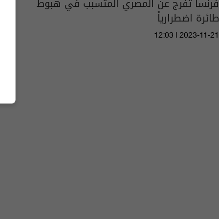
فرنسا تفرج عن المصري المتسبب في هبوط
طائرة اضطرارياً
12:03 | 2023-11-21