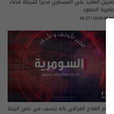
تعيين العقيد علي العيساوي مديرا لشرطة قضاء
عامرية الصمود
05:27 | 2018-06-09
اتهام الفلاح العراقي بانه يتسبب في تضرر البيئة