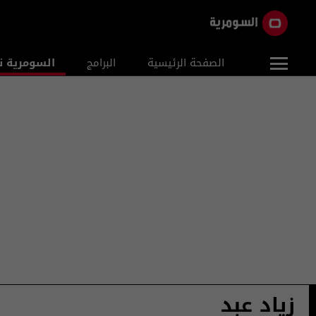
الصفحة الرئيسية
البرامج
السومرية ن
زياد عبد