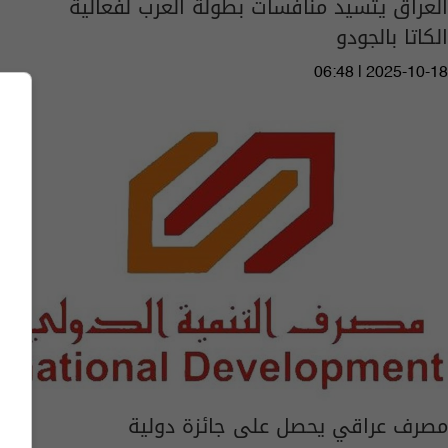
العراق يتسيد منافسات بطولة العرب لفعالية
الكاتا بالجودو
06:48 | 2025-10-18
مصرف عراقي يحصل على جائزة دولية