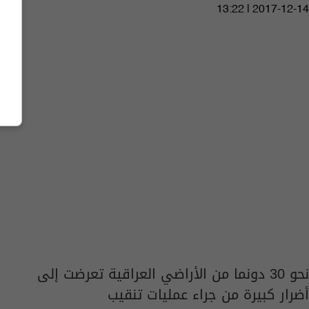
13:22 | 2017-12-14
نحو 30 دونما من الأراضي العراقية تعرضت إلى
أضرار كبيرة من جراء عمليات تنقيب