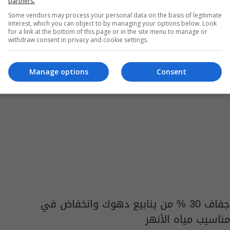
بينهم مدير المكتب احتجاجاً على سياستها
partners.
Some vendors may process your personal data on the basis of legitimate
11:45 | 2014-06-14
interest, which you can object to by managing your options below. Look
for a link at the bottom of this page or in the site menu to manage or
withdraw consent in privacy and cookie settings.
Manage options
Consent
جفاف 30 % من ينابيع دهوك وانخفاض في
مناسيب مياه الأنهر