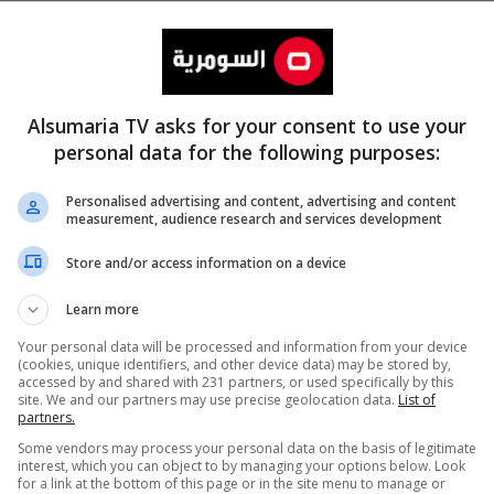
Alsumaria TV asks for your consent to use your
personal data for the following purposes:
Personalised advertising and content, advertising and content
measurement, audience research and services development
المزيد
Store and/or access information on a device
Learn more
Your personal data will be processed and information from your device
(cookies, unique identifiers, and other device data) may be stored by,
accessed by and shared with 231 partners, or used specifically by this
site. We and our partners may use precise geolocation data.
List of
partners.
Some vendors may process your personal data on the basis of legitimate
interest, which you can object to by managing your options below. Look
for a link at the bottom of this page or in the site menu to manage or