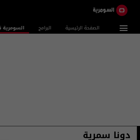
الصفحة الرئيسية
البرامج
السومرية ن
دونا سمرية