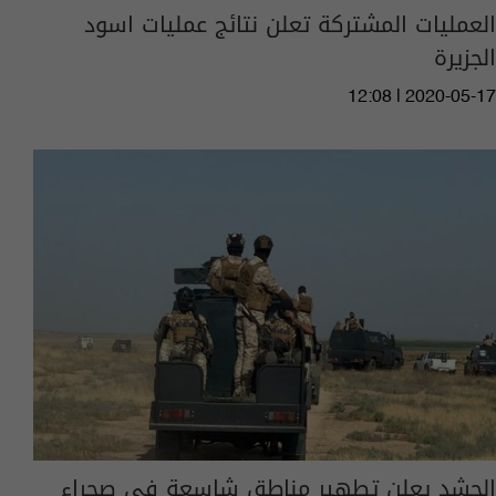
العمليات المشتركة تعلن نتائج عمليات اسود
الجزيرة
12:08 | 2020-05-17
الحشد يعلن تطهير مناطق شاسعة في صحراء