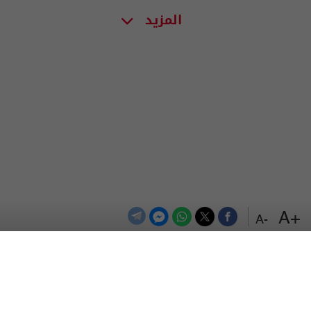
المزيد
+A
-A
الترددات
اتصل بنا
اعلن معنا
المزيد