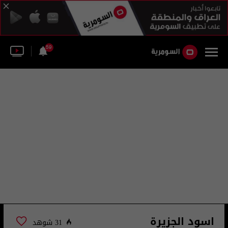
59
اسود الجزيرة
31 شوهد