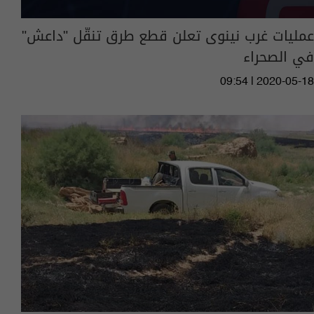
عمليات غرب نينوى تعلن قطع طرق تنقّل "داعش"
في الصحراء
09:54 | 2020-05-18