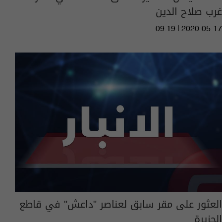
غرب صلاح الدين
09:19 | 2020-05-17
العثور على مقر سابق لعناصر "داعش" في قاطع
الجزيرة