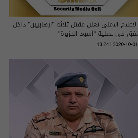
الاعلام الامني تعلن مقتل ثلاثة "ارهابيين" داخل
نفق في عملية "أسود الجزيرة"
13:24 | 2020-10-01