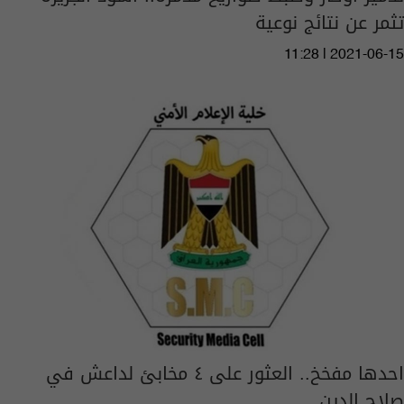
تثمر عن نتائج نوعية
11:28 | 2021-06-15
احدها مفخخ.. العثور على ٤ مخابئ لداعش في
صلاح الدين