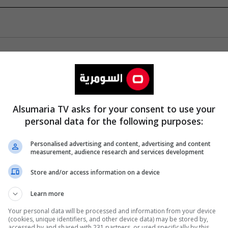
Alsumaria TV asks for your consent to use your
personal data for the following purposes:
Personalised advertising and content, advertising and content
measurement, audience research and services development
Store and/or access information on a device
Learn more
Your personal data will be processed and information from your device
(cookies, unique identifiers, and other device data) may be stored by,
accessed by and shared with 231 partners, or used specifically by this