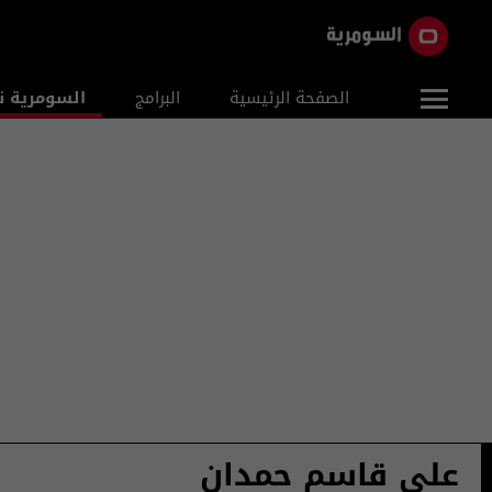
الصفحة الرئيسية
البرامج
السومرية ن
علي قاسم حمدان