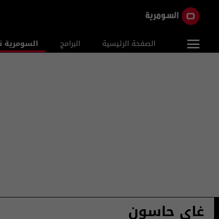
الصفحة الرئيسية
البرامج
السومرية ن
غاي حاسون