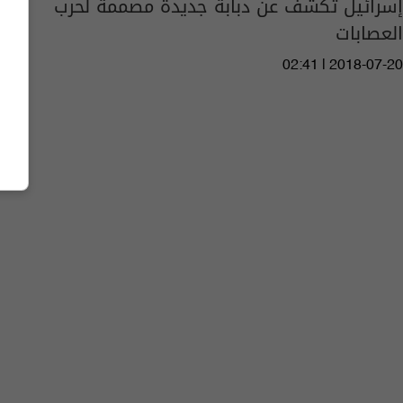
إسرائيل تكشف عن دبابة جديدة مصممة لحرب
العصابات
02:41 | 2018-07-20