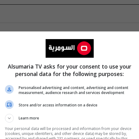
Alsumaria TV asks for your consent to use your
personal data for the following purposes:
Personalised advertising and content, advertising and content
measurement, audience research and services development
Store and/or access information on a device
Learn more
Your personal data will be processed and information from your device
(cookies, unique identifiers, and other device data) may be stored by,
accessed by and shared with 231 partners, or used specifically by this