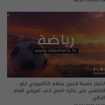
09:26 | 2010-01-29
اختيار خمسة لاعبين بينهم الكاميروني ايتو ..
للتنافس على جائزة افضل لاعب افريقي للعام
الحالي