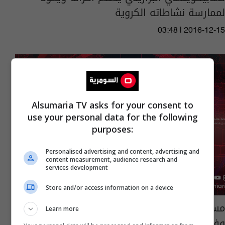
لممارسة نشاطاته الكروية
03:48 | 2016-12-15
Alsumaria TV asks for your consent to
use your personal data for the following
purposes:
Personalised advertising and content, advertising and
content measurement, audience research and
services development
Store and/or access information on a device
مسلحون يطلقون النار على ويشوشون على إذاعة
Learn more
وفضائية تابعتين للمعارضة الكردية بالسليمانية