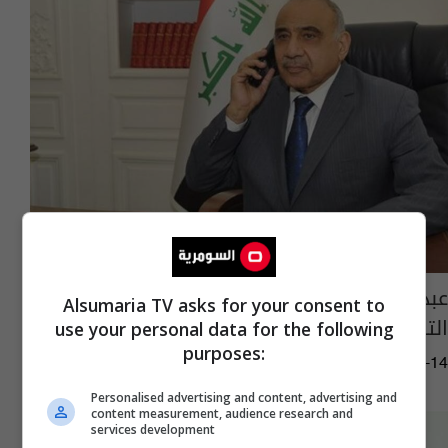
عبد المهدي لبومبيو: العراق يسعى لتحقيق
Alsumaria TV asks for your consent to
التهدئة وحماية مصالح شعوب وبلدان المنطقة
use your personal data for the following
purposes:
08:44 | 2019-06-14
Personalised advertising and content, advertising and
content measurement, audience research and
services development