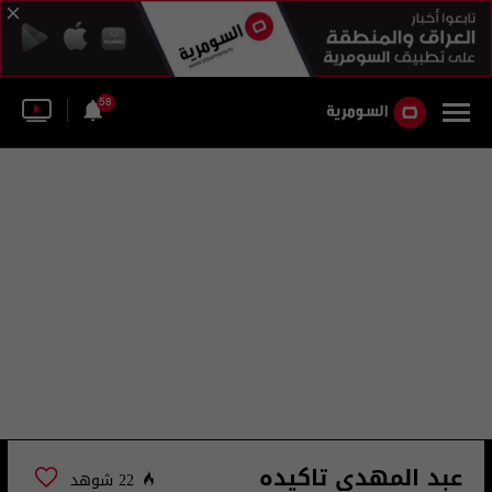
58
عبد المهدي تاكيده
22 شوهد