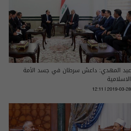
عبد المهدي: داعش سرطان في جسد الأمة
الاسلامية
12:11 | 2019-03-28