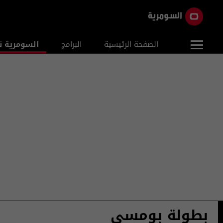
الصفحة الرئيسية
البرامج
السومرية ن
بطولة بومسي