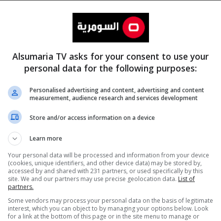
Alsumaria TV asks for your consent to use your
personal data for the following purposes:
Personalised advertising and content, advertising and content
measurement, audience research and services development
المزيد
Store and/or access information on a device
Learn more
Your personal data will be processed and information from your device
(cookies, unique identifiers, and other device data) may be stored by,
accessed by and shared with 231 partners, or used specifically by this
site. We and our partners may use precise geolocation data.
List of
partners.
Some vendors may process your personal data on the basis of legitimate
interest, which you can object to by managing your options below. Look
for a link at the bottom of this page or in the site menu to manage or