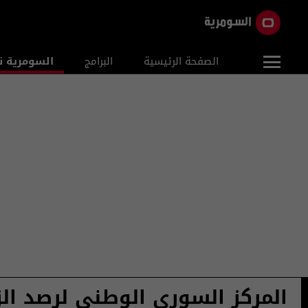
الصفحة الرئيسية
البرامج
السومرية ن
المركز السوري الوطني لرصد الز