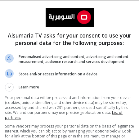
Alsumaria TV asks for your consent to use your
personal data for the following purposes:
Personalised advertising and content, advertising and content
measurement, audience research and services development
المزيد
Store and/or access information on a device
Learn more
Your personal data will be processed and information from your device
(cookies, unique identifiers, and other device data) may be stored by,
accessed by and shared with 231 partners, or used specifically by this
site. We and our partners may use precise geolocation data.
List of
partners.
Some vendors may process your personal data on the basis of legitimate
interest, which you can object to by managing your options below. Look
for a link at the bottom of this page or in the site menu to manage or