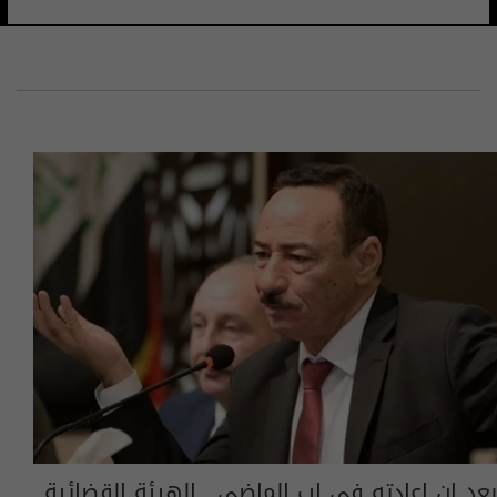
بعد ان اعادته في اب الماضي.. الهيئة القضائية