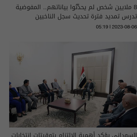
8 ملايين شخص لم يحدِّثوا بياناتهم.. المفوضية
تدرس تمديد فترة تحديث سجل الناخبين
05:19 | 2023-08-06
السوداني يؤكد أهمية الالتزام بتوقيتات انتخابات