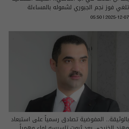
تلغي فوز نجم الجبوري لشموله بالمساءلة
05:50 | 2025-12-07
بالوثيقة.. المفوضية تصادق رسمياً على استبعاد
مهند الخزرجي بعد ثبوت تاسيسه لواء وهمياً