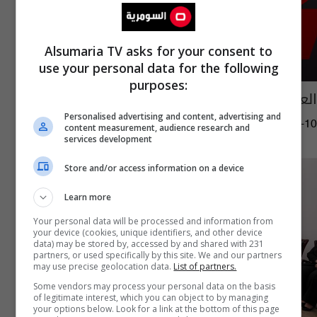
Alsumaria TV asks for your consent to
use your personal data for the following
purposes:
العراق يعطل الدوام الرسمي ليومين
Personalised advertising and content, advertising and
11:23 | 2023-12-10
content measurement, audience research and
services development
Store and/or access information on a device
Learn more
Your personal data will be processed and information from
your device (cookies, unique identifiers, and other device
data) may be stored by, accessed by and shared with 231
partners, or used specifically by this site. We and our partners
may use precise geolocation data.
List of partners.
Some vendors may process your personal data on the basis
of legitimate interest, which you can object to by managing
your options below. Look for a link at the bottom of this page