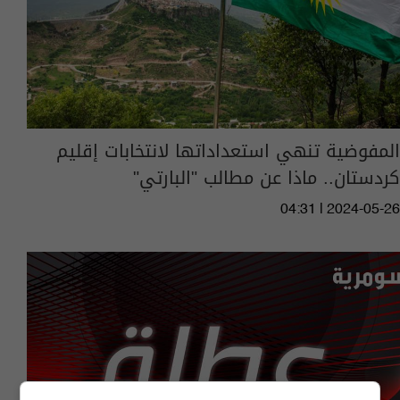
المفوضية تنهي استعداداتها لانتخابات إقليم
كردستان.. ماذا عن مطالب "البارتي"
04:31 | 2024-05-26