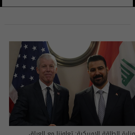
وزارة الطاقة الاميركية: تعاوننا مع العراق