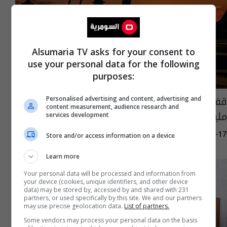
Alsumaria TV asks for your consent to
use your personal data for the following
purposes:
قفزة اسعار الطاقة.. أرباح أمريكية محتملة بـ63
Personalised advertising and content, advertising and
content measurement, audience research and
مليار دولار
services development
09:21 | 2026-03-17
Store and/or access information on a device
Learn more
Your personal data will be processed and information from
your device (cookies, unique identifiers, and other device
data) may be stored by, accessed by and shared with 231
partners, or used specifically by this site. We and our partners
may use precise geolocation data.
List of partners.
Some vendors may process your personal data on the basis