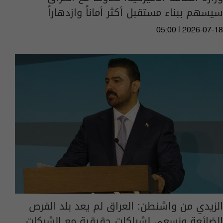
سيسهم ببناء مستقبل أكثر أماناً وازدهاراً
05:00 | 2026-07-18
الزيدي من واشنطن: العراق لم يعد بلد الفرص
الضائعة ونسعى لشراكات حقيقية مع الشركات