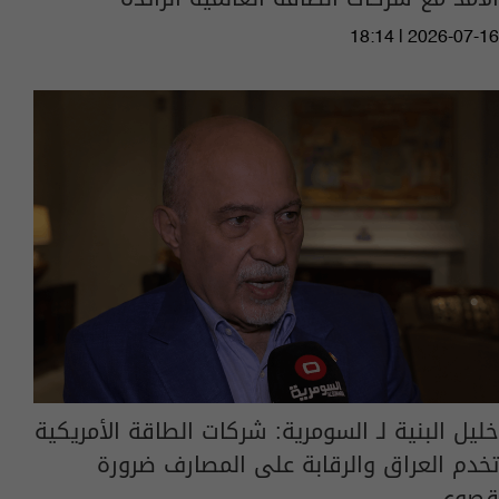
18:14 | 2026-07-16
خليل البنية لـ السومرية: شركات الطاقة الأمريكية
تخدم العراق والرقابة على المصارف ضرورة
قصوى