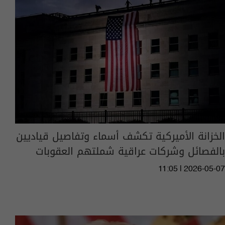
الخزانة الأميركية تكشف أسماء وتفاصيل قياديين
بالفصائل وشركات عراقية شملتهم العقوبات
11:05 | 2026-05-07