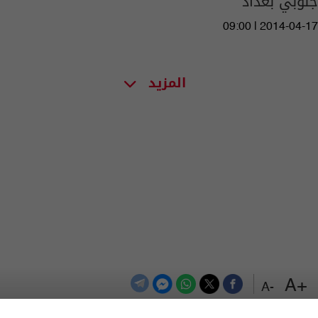
جنوبي بغداد
09:00 | 2014-04-17
المزيد
+A
-A