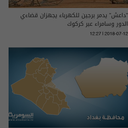
"داعش" يدمر برجين للكهرباء يجهزان قضاءي
الدور وسامراء عبر كركوك
12:27 | 2018-07-12