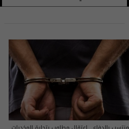
منتسب بالدفاع.. اعتقال مطلوب بتجارة المخدرات