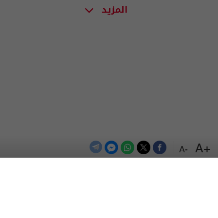
المزيد
+A
-A
الترددات
اتصل بنا
اعلن معنا
المزيد