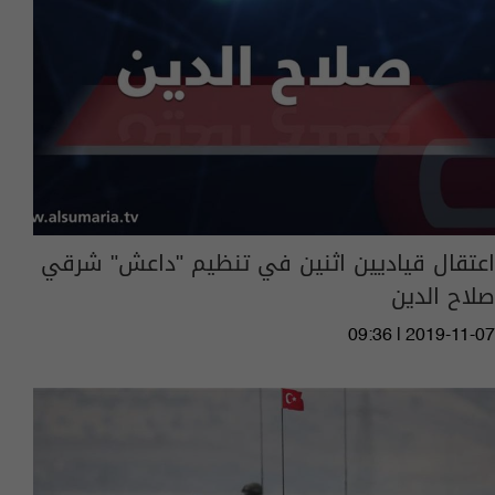
اعتقال قياديين اثنين في تنظيم "داعش" شرقي
صلاح الدين
09:36 | 2019-11-07