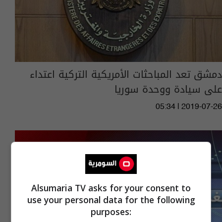
دمشق تعد المباحثات الأمريكية التركية اعتداء
على سيادة ووحدة سوريا
05:34 | 2019-07-26
Alsumaria TV asks for your consent to
use your personal data for the following
purposes: