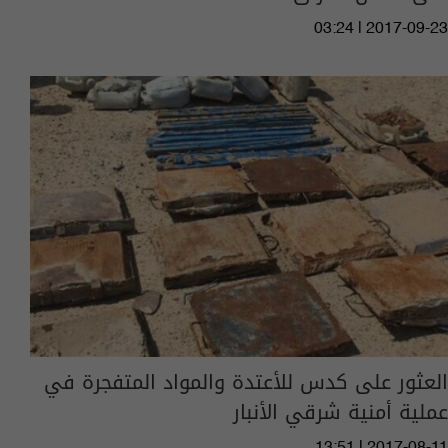
03:24 | 2017-09-23
العثور على كدس للأعتدة والمواد المتفجرة في
عملية أمنية شرقي الأنبار
13:51 | 2017-08-11