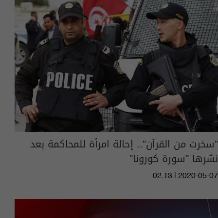
"سخرت من القرآن".. إحالة امرأة للمحاكمة بعد
نشرها "سورة كورونا"
02:13 | 2020-05-07