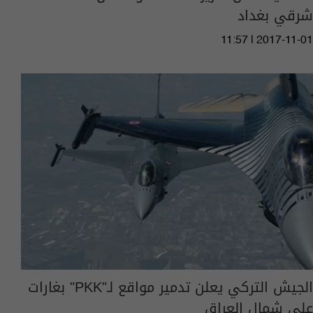
شرقي بغداد
11:57 | 2017-11-01
الجيش التركي يعلن تدمير مواقع لـ"PKK" بغارات
على شمال العراق