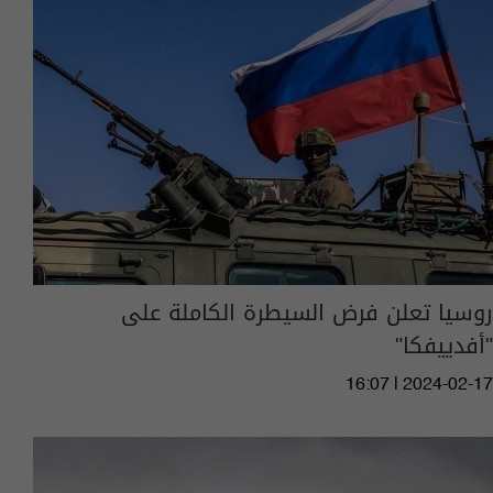
روسيا تعلن فرض السيطرة الكاملة على
"أفدييفكا"
16:07 | 2024-02-17