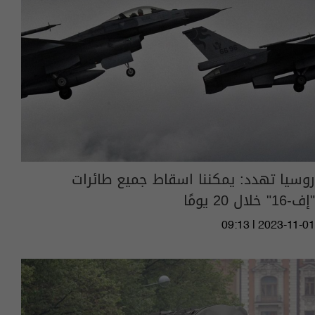
روسيا تهدد: يمكننا اسقاط جميع طائرات
"إف-16" خلال 20 يومًا
09:13 | 2023-11-01