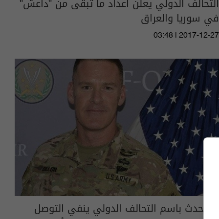
التحالف الدولي يعلن أعداد ما تبقى من "داعش"
في سوريا والعراق
03:48 | 2017-12-27
المتحدث باسم التحالف الدولي ينفي التوصل