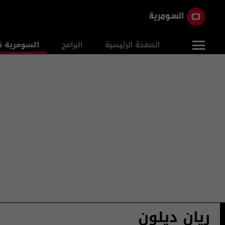
الصفحة الرئيسية
البرامج
السومرية ن
ريان ديلون