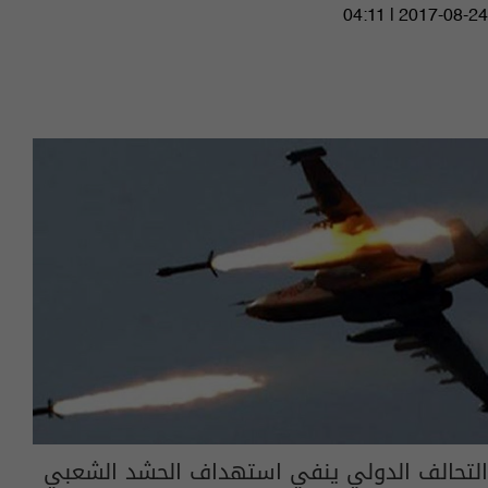
04:11 | 2017-08-24
التحالف الدولي ينفي استهداف الحشد الشعبي