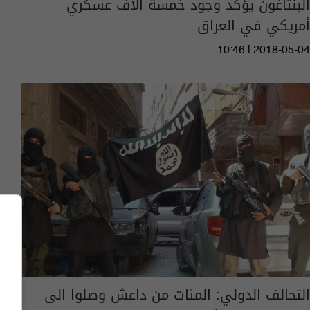
البنتاغون يؤكد وجود خمسة آلاف عسكري
أمريكي في العراق
10:46 | 2018-05-04
التحالف الدولي: المئات من داعش وصلوا الى