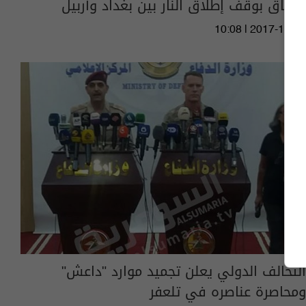
لاتفاق بوقف إطلاق النار بين بغداد وأربيل
10:08 | 2017-10-27
التحالف الدولي يعلن تجميد موارد "داعش"
ومحاصرة عناصره في تلعفر