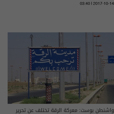
03:40 | 2017-10-14
واشنطن بوست: معركة الرقة تختلف عن تحرير