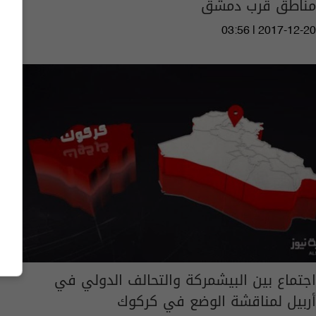
مناطق قرب دمشق
03:56 | 2017-12-20
اجتماع بين البيشمركة والتحالف الدولي في
أربيل لمناقشة الوضع في كركوك