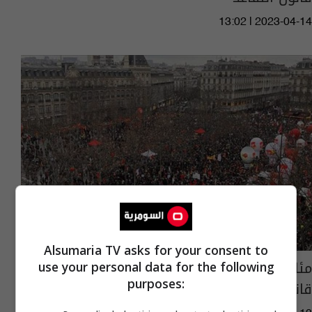
13:02 | 2023-04-14
Alsumaria TV asks for your consent to
مئات الالاف يتظاهرون في باريس احتجاجا على
use your personal data for the following
purposes:
قانون التقاعد