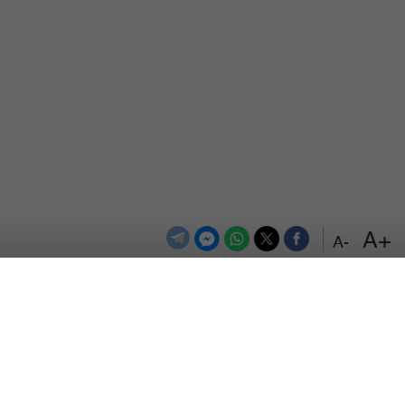
+A
-A
الترددات
اتصل بنا
اعلن معنا
المزيد
من نحن
سياسة الخصوصية