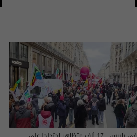
في باريس.. 17 ألف متظاهر احتجاجا على