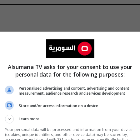
Alsumaria TV asks for your consent to use your
personal data for the following purposes:
Personalised advertising and content, advertising and content
measurement, audience research and services development
Store and/or access information on a device
Learn more
Your personal data will be processed and information from your device
(cookies, unique identifiers, and other device data) may be stored by,
accessed by and shared with 231 partners, or used specifically by this