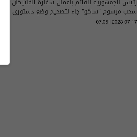
رئيس الجمهورية للقائم بأعمال سفارة الفاتيكان:
سحب مرسوم "ساكو" جاء لتصحيح وضع دستوري
07:05 | 2023-07-17