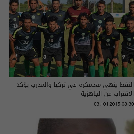
النفط ينهي معسكره في تركيا والمدرب يؤكد
الاقتراب من الجاهزية
03:10 | 2015-08-30