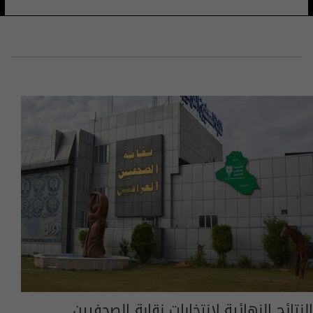
النتائج النهائية لانتخابات نقابة الصحفيين