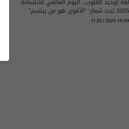
لغة توحيد القلوب.. اليوم العالمي للابتسامة
2025 تحت شعار: "الأقوى هو من يبتسم"
11:32 | 2025-10-03