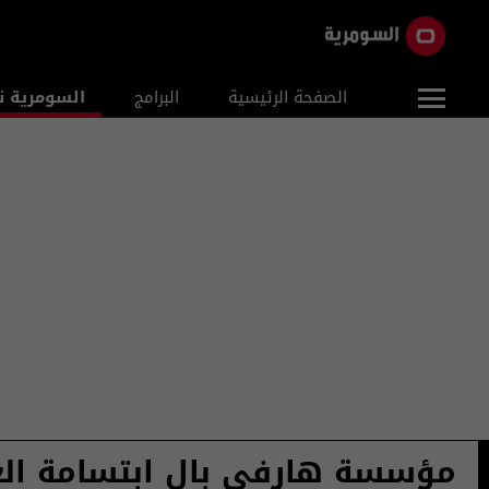
الصفحة الرئيسية
البرامج
السومرية ن
مؤسسة هارفي بال ابتسامة الع