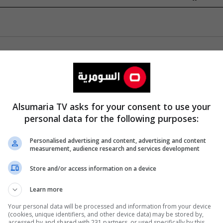
Alsumaria TV asks for your consent to use your
personal data for the following purposes:
Personalised advertising and content, advertising and content
measurement, audience research and services development
Store and/or access information on a device
Learn more
Your personal data will be processed and information from your device
(cookies, unique identifiers, and other device data) may be stored by,
accessed by and shared with 231 partners, or used specifically by this