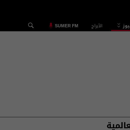
يوز
الأبراج
SUMER FM
المية