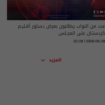
عدد من النواب يطالبون بعرض دستور أقـليـم
كردستـان على المجـلس
02:28 | 2009-06-29
المزيد