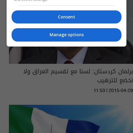
Consent
Manage options
برلمان كردستان: لسنا مع تقسيم العراق ولا
نخضع للترهيب
11:53 | 2015-04-29