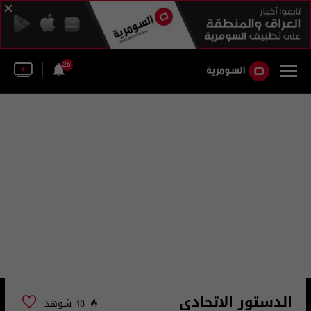
25
الدستور الاتحادي
48 شوهد