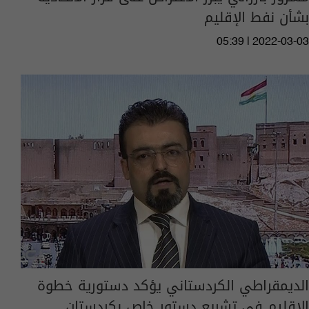
بشأن نفط الإقليم
05:39 | 2022-03-03
الديمقراطي الكردستاني يؤكد دستورية خطوة
الاقليم في تشريع دستور خاص بكردستان