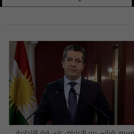
مسرور بارزاني يبرر الاعتراض على قرار الاتحادية