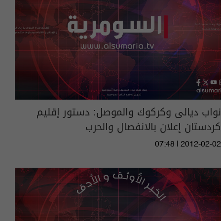
نواب ديالى وكركوك والموصل: دستور إقليم
كردستان إعلان بالانفصال والحرب
07:48 | 2012-02-02