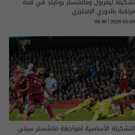
تشكيلة ليفربول ومانشستر يونايتد في قمة
مرتقبة بالدوري الإنجليزي
09:46 | 2026-05-03
التشكيلة الأساسية لمواجهة مانشستر سيتي