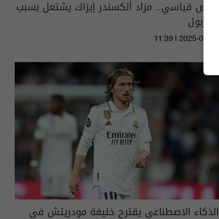
بعرض قياسي.. مزاد ألكسندر إيزاك يشتعل بسبب
ليفربول
11:39 | 2025-07-24
الذكاء الاصطناعي يقترح خليفة مودريتش في