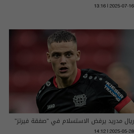
13:16 | 2025-07-16
ريال مدريد يرفض الاستسلام في "صفقة فيرتز"
14:12 | 2025-05-28