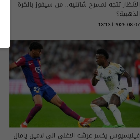
الأنظار تتجه لمسرح شاتليه.. من سيفوز بالكرة
الذهبية؟
13:13 | 2025-08-07
فينيسيوس يخسر عرشه الاغلى الى لامين يامال