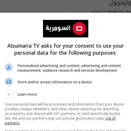
وليفربول
07:51 | 2026-04-04
Alsumaria TV asks for your consent to use your
personal data for the following purposes:
Personalised advertising and content, advertising and content
measurement, audience research and services development
Store and/or access information on a device
Learn more
Your personal data will be processed and information from your device
(cookies, unique identifiers, and other device data) may be stored by,
accessed by and shared with 231 partners, or used specifically by this
site. We and our partners may use precise geolocation data.
List of
partners.