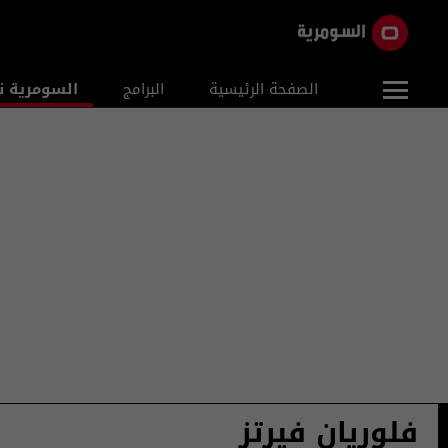
الصفحة الرئيسية
البرامج
السومرية ن
فلوريان فيرتز