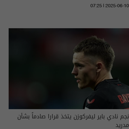
07:25 | 2025-06-10
نجم نادي باير ليفركوزن يتخذ قرارا صادماً بشأن
مدريد