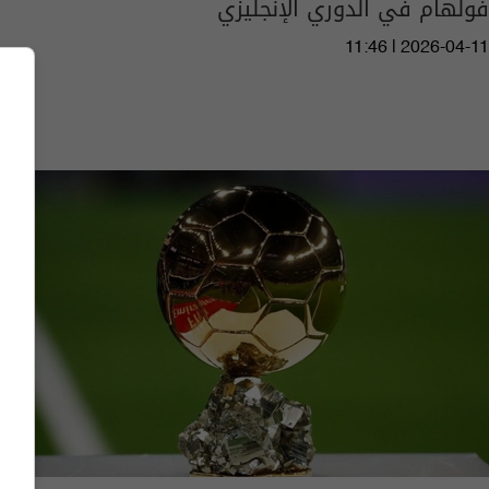
فولهام في الدوري الإنجليزي
11:46 | 2026-04-11