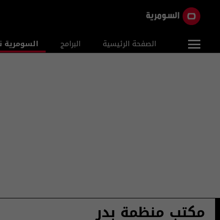
الصفحة الرئيسية
البرامج
السومرية ن
مكتب منظمة بدر