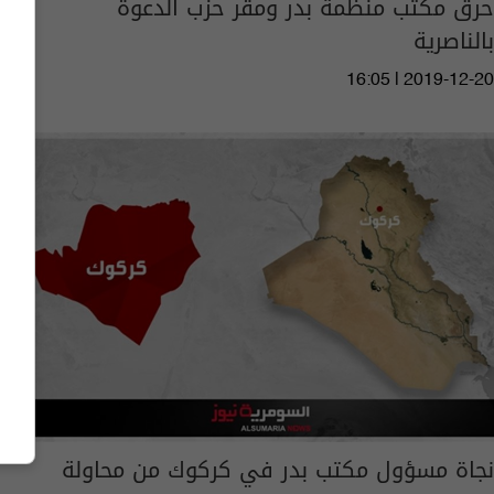
حرق مكتب منظمة بدر ومقر حزب الدعوة
بالناصرية
16:05 | 2019-12-20
نجاة مسؤول مكتب بدر في كركوك من محاولة