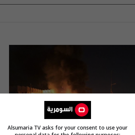
Alsumaria TV asks for your consent to use your
personal data for the following purposes: