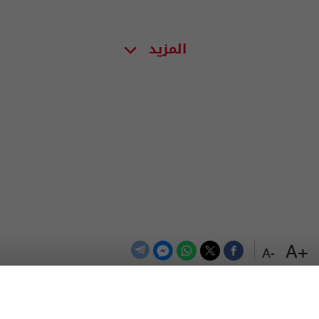
المزيد
+A
-A
الترددات
اتصل بنا
اعلن معنا