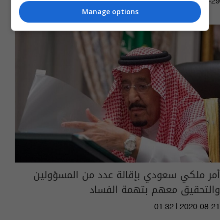
11:54 | 2021-10-29
Manage options
أمر ملكي سعودي بإقالة عدد من المسؤولين
والتحقيق معهم بتهمة الفساد
01:32 | 2020-08-21