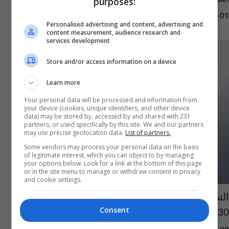
purposes:
01:05 | 2023-04-01
Personalised advertising and content, advertising and
content measurement, audience research and
services development
Store and/or access information on a device
Learn more
Your personal data will be processed and information from
your device (cookies, unique identifiers, and other device
data) may be stored by, accessed by and shared with 231
partners, or used specifically by this site. We and our partners
may use precise geolocation data.
List of partners.
Some vendors may process your personal data on the basis
of legitimate interest, which you can object to by managing
your options below. Look for a link at the bottom of this page
or in the site menu to manage or withdraw consent in privacy
and cookie settings.
السعودية تتقدم بطلب استضافة معرض اكسبو
2030
Consent