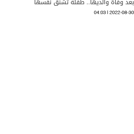
بعد وفاة والديها.. طفلة تشنق نفسها
04:03 | 2022-08-30