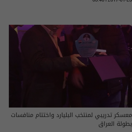
03:46 | 2017-01-23
معسكر تدريبي لمنتخب البليارد واختتام منافسات
بطولة العراق