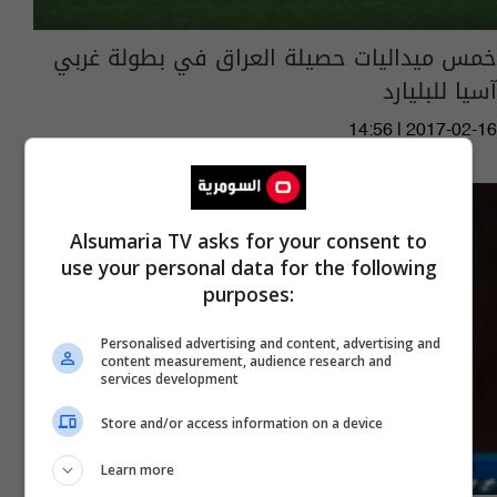
خمس ميداليات حصيلة العراق في بطولة غربي
آسيا للبليارد
14:56 | 2017-02-16
Alsumaria TV asks for your consent to
use your personal data for the following
purposes:
Personalised advertising and content, advertising and
content measurement, audience research and
services development
Store and/or access information on a device
Learn more