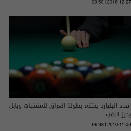
03:50 | 2016-12-27
اتحاد البليارد يختتم بطولة العراق للمنتخبات وبابل
يحرز اللقب
06:38 | 2016-11-06