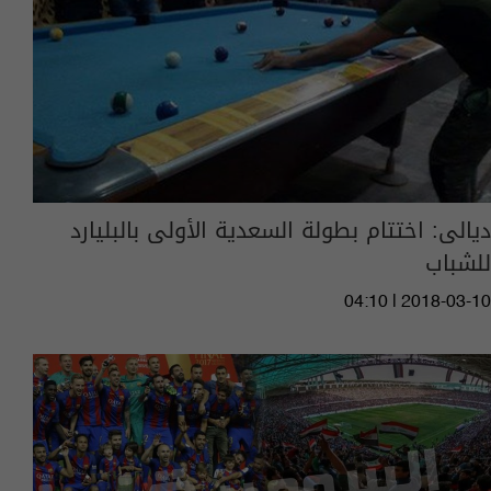
ديالى: اختتام بطولة السعدية الأولى بالبليارد
للشباب
04:10 | 2018-03-10