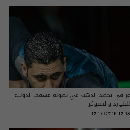
عراقي يحصد الذهب في بطولة مسقط الدولية
للبليارد والسنوكر
12:17 | 2019-12-18