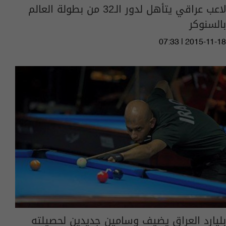
لاعب عراقي يتأهل لدور الـ32 من بطولة العالم
بالسنوكر
07:33 | 2015-11-18
بليارد العراق يضيف وسامين جديدين لحصيلته