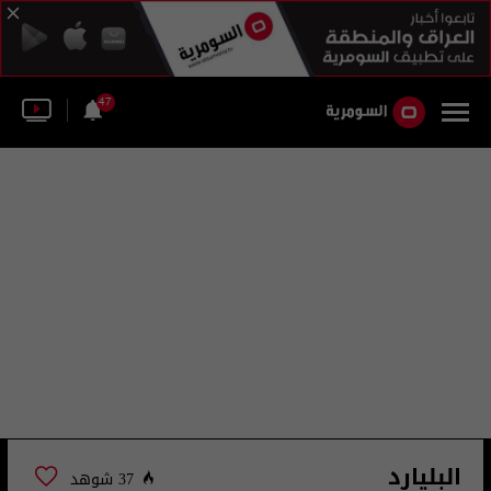
47
البليارد
37 شوهد