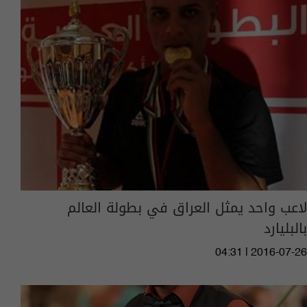
لاعب واحد يمثل العراق في بطولة العالم
بالبليارد
04:31 | 2016-07-26