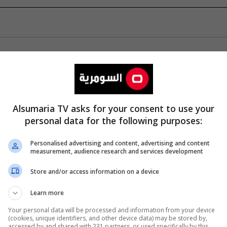
Alsumaria TV asks for your consent to use your
personal data for the following purposes:
Personalised advertising and content, advertising and content
measurement, audience research and services development
Store and/or access information on a device
Learn more
Your personal data will be processed and information from your device
(cookies, unique identifiers, and other device data) may be stored by,
accessed by and shared with 231 partners, or used specifically by this