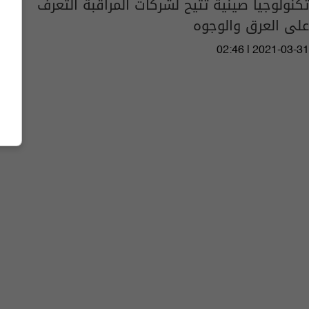
تكنولوجيا صينية تتيح لشركات المراقبة التعرف
على العرق والوجوه
02:46 | 2021-03-31