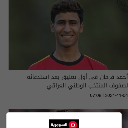
أحمد فرحان في أول تعليق بعد استدعائه
لصفوف المنتخب الوطني العراقي
07:08 | 2021-11-04