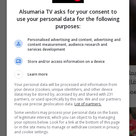
Alsumaria TV asks for your consent to
use your personal data for the following
purposes:
Personalised advertising and content, advertising and
content measurement, audience research and
services development
Store and/or access information on a device
بماذا وصف "جيلوان حمد" عودته للمنتخب وماذا
Learn more
قال للجمهور العراقي؟
Your personal data will be processed and information from
your device (cookies, unique identifiers, and other device
03:25 | 2021-11-04
data) may be stored by, accessed by and shared with 231
partners, or used specifically by this site. We and our partners
may use precise geolocation data.
List of partners.
Some vendors may process your personal data on the basis
of legitimate interest, which you can object to by managing
your options below. Look for a link at the bottom of this page
or in the site menu to manage or withdraw consent in privacy
and cookie settings.