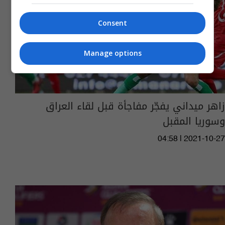
Consent
Manage options
زاهر ميداني يفجّر مفاجأة قبل لقاء العراق
وسوريا المقبل
04:58 | 2021-10-27