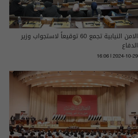
الامن النيابية تجمع 60 توقيعاً لاستجواب وزير
الدفاع
16:06 | 2024-10-29