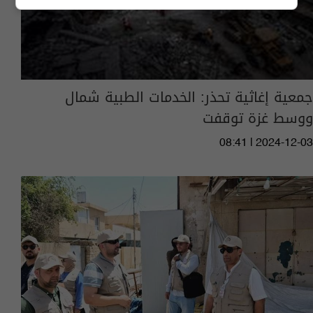
جمعية إغاثية تحذر: الخدمات الطبية شمال
ووسط غزة توقفت
08:41 | 2024-12-03