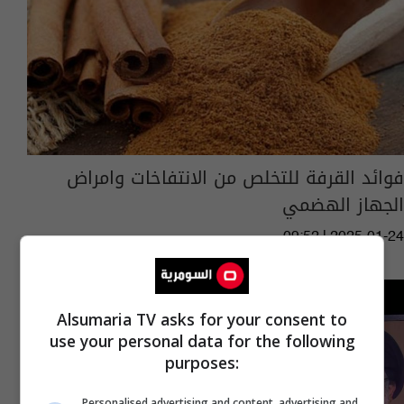
فوائد القرفة للتخلص من الانتفاخات وامراض
الجهاز الهضمي
09:52 | 2025-01-24
Alsumaria TV asks for your consent to
use your personal data for the following
purposes:
Personalised advertising and content, advertising and