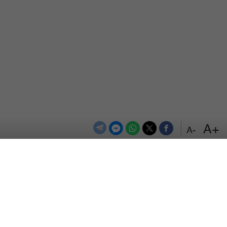
+A
-A
الترددات
اتصل بنا
اعلن معنا
المزيد
من نحن
سياسة الخصوصية