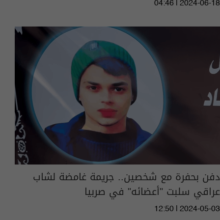
04:46 | 2024-06-18
دفن بحفرة مع شخصين.. جريمة غامضة لشاب
عراقي سلبت "أعضائه" في صربيا
12:50 | 2024-05-03