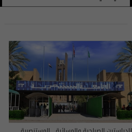
للدراستين الصباحية والمسائية.. المستنصرية