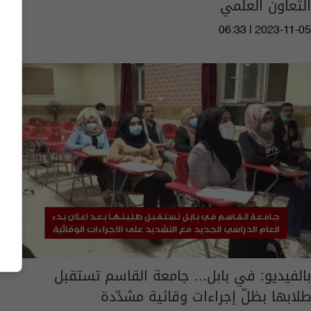
التعاون العلمي
06:33 | 2023-11-05
بالفيديو: في بابل... جامعة القاسم تستقبل
طلابها بظلّ إجراءات وقائية مشدّدة