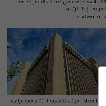
26 جامعة عراقية في تصنيف التايمز للجامعات
العربية.. إليك ترتيبها
02:14 | 2023-11-16
بينها بغداد.. مراتب تنافسية لـ 21 جامعة عراقية