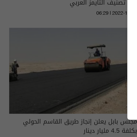
في تصنيف التايمز العربي
06:29 | 2022-11-30
مجلس بابل يعلن إنجاز طريق القاسم الحولي
بكلفة 4.5 مليار دينار