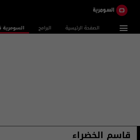
الصفحة الرئيسية
البرامج
السومرية ن
قاسم الخضراء