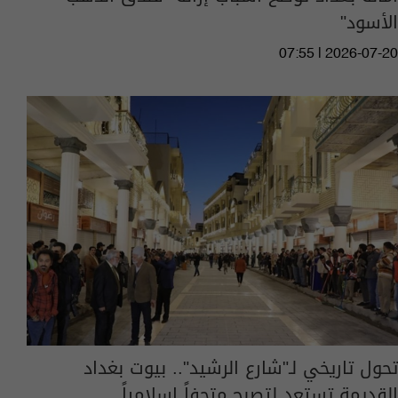
الأسود"
07:55 | 2026-07-20
تحول تاريخي لـ"شارع الرشيد".. بيوت بغداد
القديمة تستعد لتصبح متحفاً إسلامياً