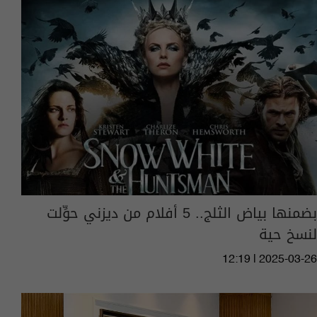
بضمنها بياض الثلج.. 5 أفلام من ديزني حوِّلت
لنسخ حية
12:19 | 2025-03-26