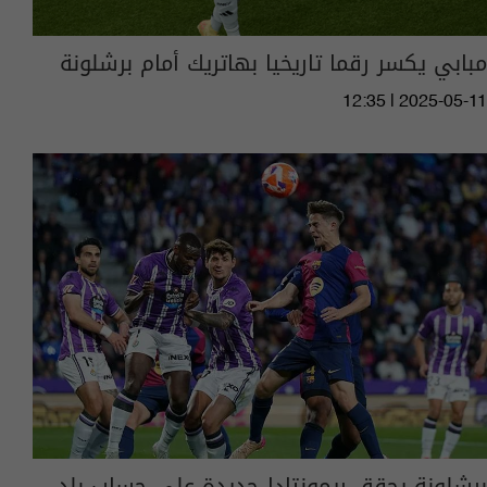
مبابي يكسر رقما تاريخيا بهاتريك أمام برشلونة
12:35 | 2025-05-11
برشلونة يحقق ريمونتادا جديدة على حساب بلد