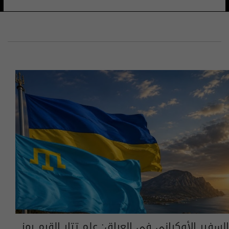
السفير الأوكراني في العراق: علم تتار القرم رمز