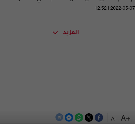
12:52 | 2022-05-07
المزيد
+A
-A