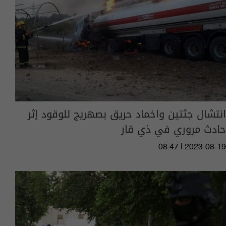
انتشال جثتين واخماد حريق بصهريج للوقود إثر
حادث مروري في ذي قار
08:47 | 2023-08-19