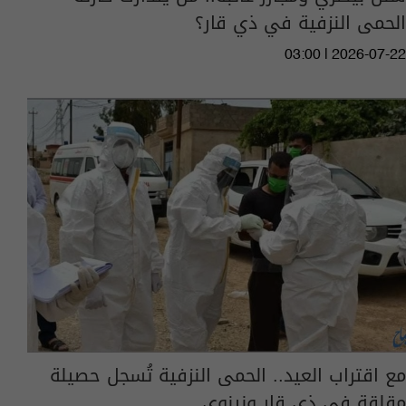
الحمى النزفية في ذي قار؟
03:00 | 2026-07-22
مع اقتراب العيد.. الحمى النزفية تُسجل حصيلة
مقلقة في ذي قار ونينوى