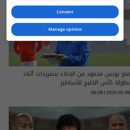
Consent
Manage options
منع يونس محمود من الإدلاء بتصريحات أثناء
بطولة كأس الخليج للأساطير
05:28 | 2025-02-06