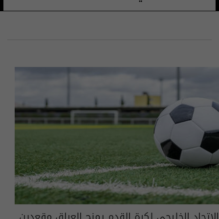
الاتحاد الخليجي لكرة القدم يمنح العراق مقعدين