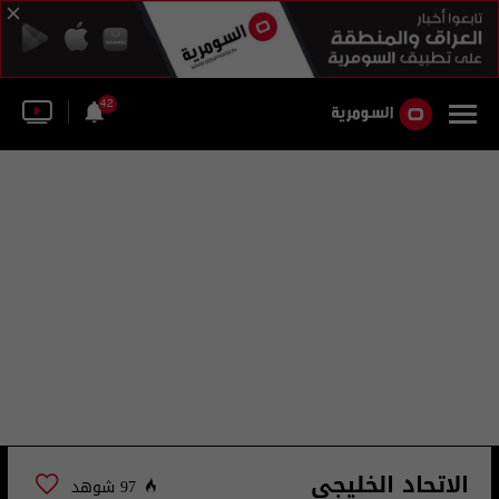
42
الاتحاد الخليجي
97 شوهد