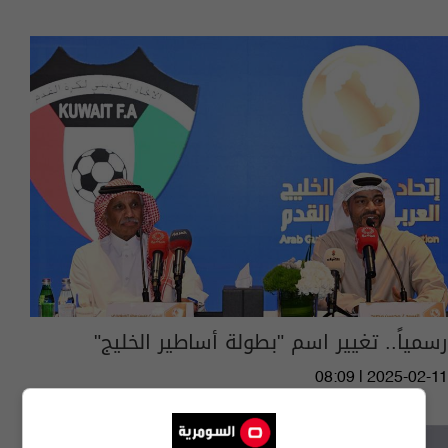
رسمياً.. تغيير اسم "بطولة أساطير الخليج"
08:09 | 2025-02-11