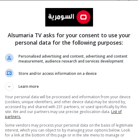
Alsumaria TV asks for your consent to use your
personal data for the following purposes:
Personalised advertising and content, advertising and content
measurement, audience research and services development
المزيد
Store and/or access information on a device
Learn more
Your personal data will be processed and information from your device
(cookies, unique identifiers, and other device data) may be stored by,
accessed by and shared with 231 partners, or used specifically by this
site. We and our partners may use precise geolocation data.
List of
partners.
Some vendors may process your personal data on the basis of legitimate
interest, which you can object to by managing your options below. Look
for a link at the bottom of this page or in the site menu to manage or