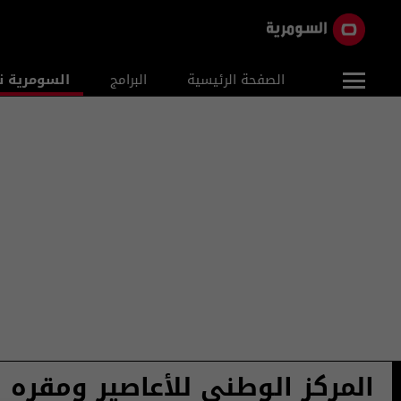
الصفحة الرئيسية
البرامج
السومرية ن
المركز الوطني للأعاصير ومقره ا