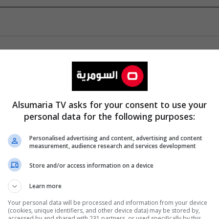
Alsumaria TV asks for your consent to use your
personal data for the following purposes:
Personalised advertising and content, advertising and content
measurement, audience research and services development
Store and/or access information on a device
Learn more
Your personal data will be processed and information from your device
(cookies, unique identifiers, and other device data) may be stored by,
accessed by and shared with 231 partners, or used specifically by this