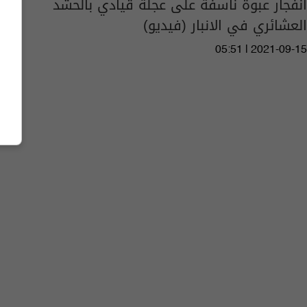
انفجار عبوة ناسفة على عجلة قيادي بالحشد
العشائري في الانبار (فيديو)
05:51 | 2021-09-15