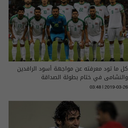
كل ما تود معرفته عن مواجهة أسود الرافدين
والنشامى في ختام بطولة الصداقة
03:48 | 2019-03-26