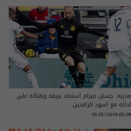
مدربه: جستن ميرام استعاد بريقه وهنأته على
ادائه مع اسود الرافدين
05:25 | 2019-03-28