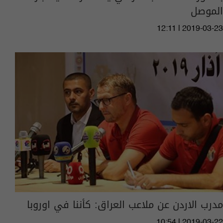
الموصل
12:11 | 2019-03-23
مدرب الاردن عن ملاعب العراق: كأننا في اوروبا
10:54 | 2019-03-22