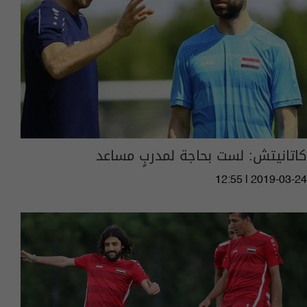
كاتانيتش: لست بحاجة لمدربٍ مساعد
12:55 | 2019-03-24