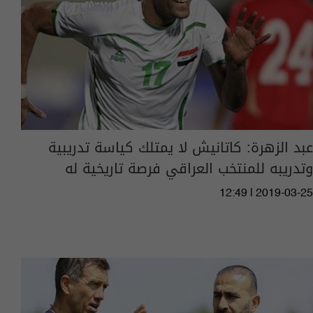
عبد الزهرة: كاتانيش لا يمتلك كياسة تدريبية
وتدريبه للمنتخب العراقي فرصة تاريخية له
12:49 | 2019-03-25