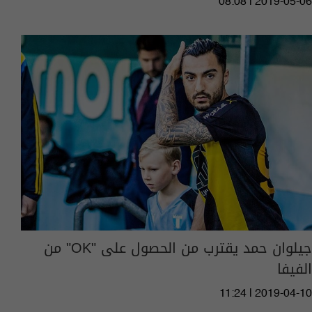
08:08 | 2019-05-06
جيلوان حمد يقترب من الحصول على "OK" من
الفيفا
11:24 | 2019-04-10