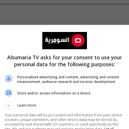
Alsumaria TV asks for your consent to use your
personal data for the following purposes:
Personalised advertising and content, advertising and content
measurement, audience research and services development
Store and/or access information on a device
Learn more
Your personal data will be processed and information from your device
(cookies, unique identifiers, and other device data) may be stored by,
accessed by and shared with 231 partners, or used specifically by this
site. We and our partners may use precise geolocation data.
List of