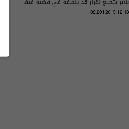
بلاتر يتطلع لقرار قد ينصفه في قضية فيفا
02:20 | 2015-12-18