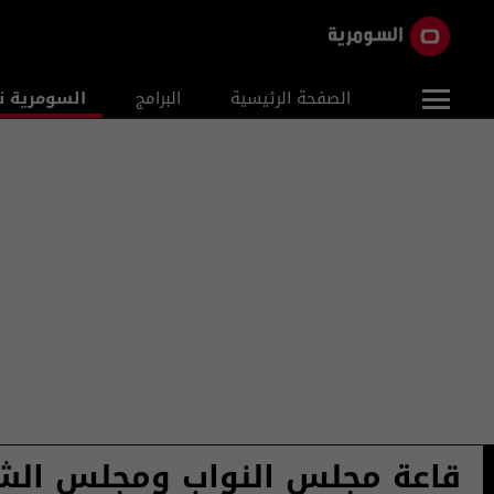
الصفحة الرئيسية
البرامج
السومرية ن
قاعة مجلس النواب ومجلس الش