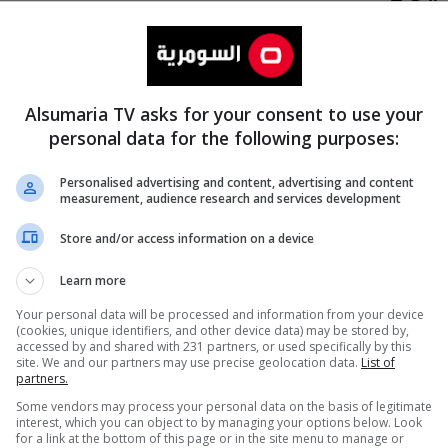
Alsumaria TV asks for your consent to use your
personal data for the following purposes:
Personalised advertising and content, advertising and content
measurement, audience research and services development
المزيد
Store and/or access information on a device
Learn more
Your personal data will be processed and information from your device
(cookies, unique identifiers, and other device data) may be stored by,
accessed by and shared with 231 partners, or used specifically by this
site. We and our partners may use precise geolocation data.
List of
partners.
Some vendors may process your personal data on the basis of legitimate
interest, which you can object to by managing your options below. Look
for a link at the bottom of this page or in the site menu to manage or