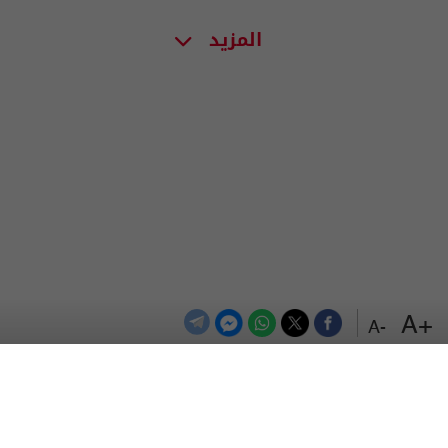
المزيد
+A
-A
الترددات
اتصل بنا
اعلن معنا