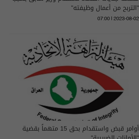
"التربح من أعمال وظيفته"
07:00 | 2023-08-02
أوامر قبض واستقدام بحق 15 متهماً بقضية
"الأمانات الضريبية"