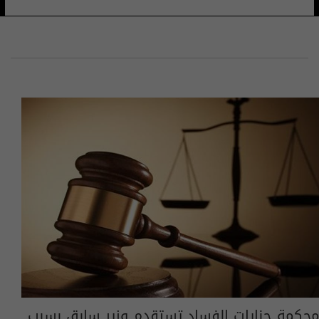
محكمة جنايات الفساد تستقدم وزير سابق بسبب