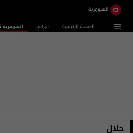
الصفحة الرئيسية
البرامج
السومرية ن
حلال