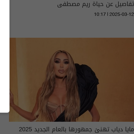
تفاصيل عن حياة ريم مصطفى
10:17 | 2025-03-12
مايا دياب تهنئ جمهورها بالعام الجديد 2025