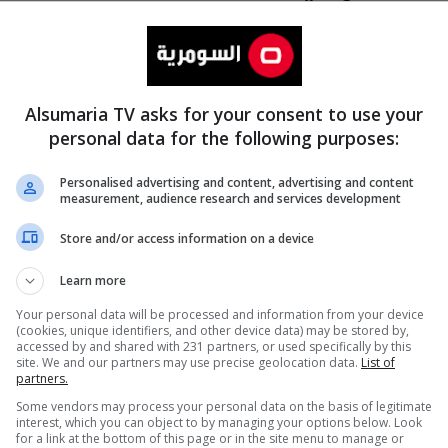
Alsumaria TV asks for your consent to use your
personal data for the following purposes:
Personalised advertising and content, advertising and content
measurement, audience research and services development
المزيد
Store and/or access information on a device
Learn more
Your personal data will be processed and information from your device
(cookies, unique identifiers, and other device data) may be stored by,
accessed by and shared with 231 partners, or used specifically by this
site. We and our partners may use precise geolocation data.
List of
partners.
Some vendors may process your personal data on the basis of legitimate
interest, which you can object to by managing your options below. Look
for a link at the bottom of this page or in the site menu to manage or