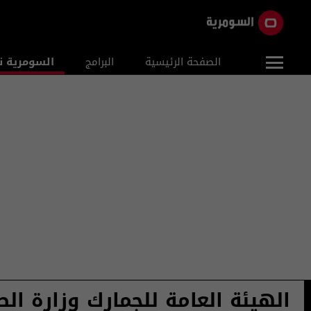
الصفحة الرئيسية
البرامج
السومرية ن
الهيئة العامة للجمارك وزارة الص