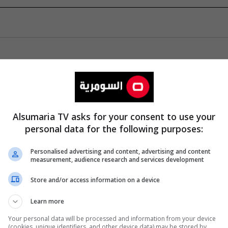
Alsumaria TV asks for your consent to use your
personal data for the following purposes:
Personalised advertising and content, advertising and content
measurement, audience research and services development
Store and/or access information on a device
Learn more
Your personal data will be processed and information from your device
(cookies, unique identifiers, and other device data) may be stored by,