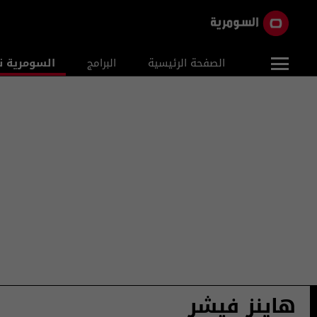
الصفحة الرئيسية
البرامج
السومرية ن
هاينز فيشر