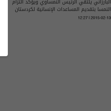
البارزاني يلتقي الرئيس النمساوي ويؤكد التزام
النمسا بتقديم المساعدات الإنسانية لكردستان
12:27 | 2015-02-13