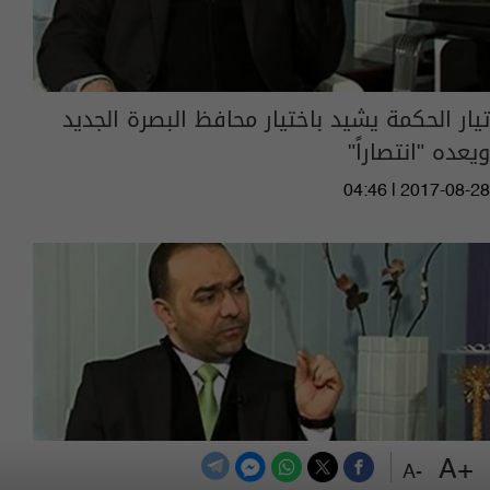
تيار الحكمة يشيد باختيار محافظ البصرة الجديد
ويعده "انتصاراً"
04:46 | 2017-08-28
+A
-A