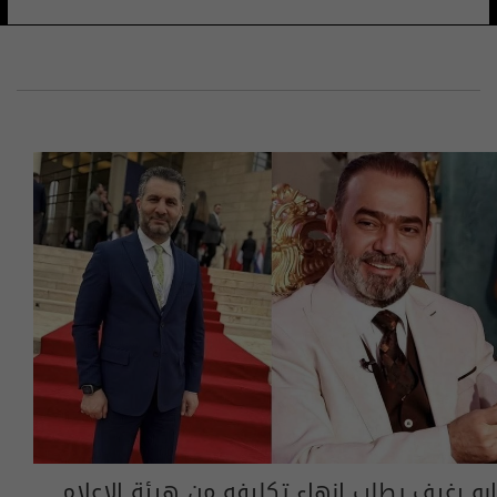
ابو رغيف يطلب انهاء تكليفه من هيئة الاعلام