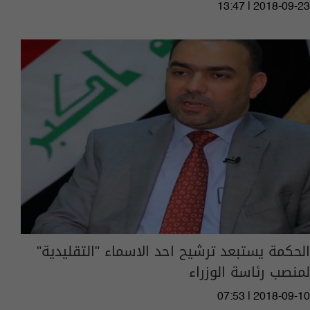
13:47 | 2018-09-23
الحكمة يستبعد ترشيح احد الاسماء "التقليدية"
لمنصب رئاسة الوزراء
07:53 | 2018-09-10