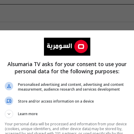
Alsumaria TV asks for your consent to use your
personal data for the following purposes:
Personalised advertising and content, advertising and content
measurement, audience research and services development
Store and/or access information on a device
Learn more
Your personal data will be processed and information from your device
(cookies, unique identifiers, and other device data) may be stored by,
accessed by and shared with 231 partners, or used specifically by this