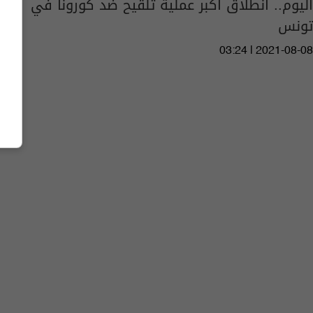
اليوم.. انطلاق أكبر عملية تلقيح ضد كورونا في
تونس
03:24 | 2021-08-08