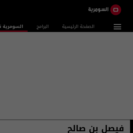
الصفحة الرئيسية
البرامج
السومرية ن
فيصل بن صالح