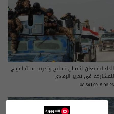
الداخلية تعلن اكتمال تسليح وتدريب ستة افواج
للمشاركة في تحرير الرمادي
03:54 | 2015-06-26