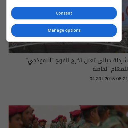
Consent
Manage options
شرطة ديالى تعلن تخرج الفوج "النموذجي"
للمهام الخاصة
04:30 | 2015-06-21