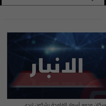
سكان مجمع أسوار الفلوجة يشكون تردي