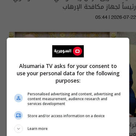
رئيساً لجهاز مكافحة الإرهاب
05:44 | 2026-07-22
Alsumaria TV asks for your consent to
use your personal data for the following
purposes:
Personalised advertising and content, advertising and
content measurement, audience research and
services development
Store and/or access information on a device
ترامب يكشف عن حوار "خلف الكواليس" مع إيران
Learn more
ويؤكد استعداده للتحدث مع حزب الله