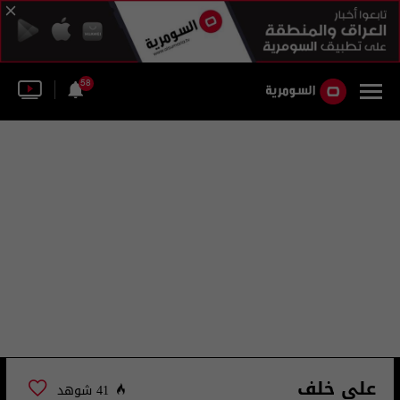
58
علي خلف
41 شوهد