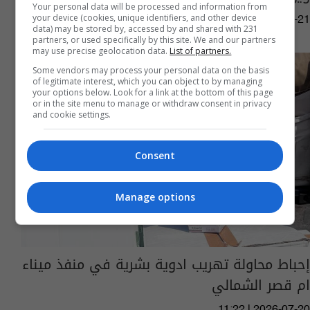
Your personal data will be processed and information from
your device (cookies, unique identifiers, and other device
11:21 | 2026-07-21
data) may be stored by, accessed by and shared with 231
partners, or used specifically by this site. We and our partners
may use precise geolocation data.
List of partners.
Some vendors may process your personal data on the basis
of legitimate interest, which you can object to by managing
your options below. Look for a link at the bottom of this page
or in the site menu to manage or withdraw consent in privacy
and cookie settings.
Consent
Manage options
إحباط محاولة تهريب ادوية بشرية في منفذ ميناء
ام قصر الشمالي
11:22 | 2026-07-20