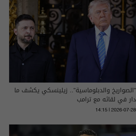
"الصواريخ والدبلوماسية".. زيلينسكي يكشف ما
دار في لقائه مع ترامب
14:15 | 2026-07-28