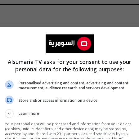
Alsumaria TV asks for your consent to use your
personal data for the following purposes:
Personalised advertising and content, advertising and content
measurement, audience research and services development
Store and/or access information on a device
Learn more
Your personal data will be processed and information from your device
(cookies, unique identifiers, and other device data) may be stored by,
accessed by and shared with 231 partners, or used specifically by this
site. We and our partners may use precise geolocation data.
List of