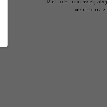
وفاة رضيعة بسبب حليب أمها
06:21 | 2019-08-21