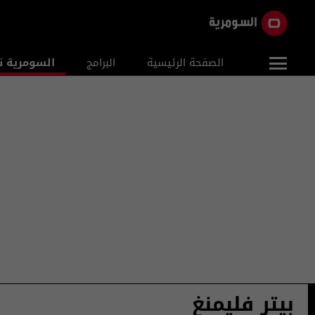
الصفحة الرئيسية
البرامج
السومرية ن
بيتر فليمنغ