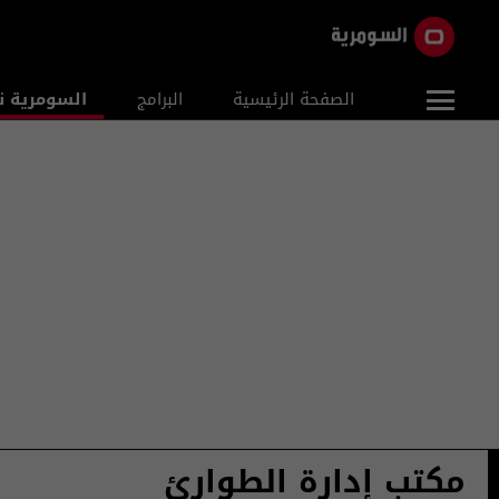
الصفحة الرئيسية
البرامج
السومرية ن
مكتب إدارة الطوارئ