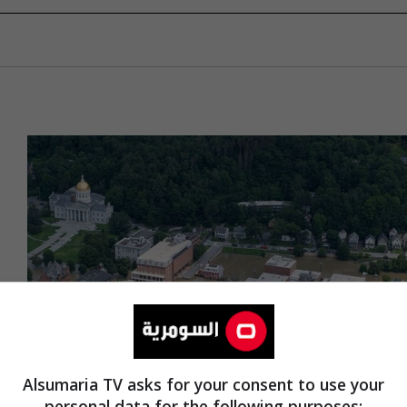
Alsumaria TV asks for your consent to use your
personal data for the following purposes: